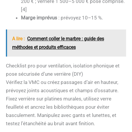
200 € ; verrière 1 500–5 000 € pose comprise.
[4]
Marge imprévus
: prévoyez 10–15 %.
A lire :
Comment coller le marbre : guide des
méthodes et produits efficaces
Checklist pro pour ventilation, isolation phonique et
pose sécurisée d’une verrière (DIY)
Vérifiez la VMC ou créez passages d’air en hauteur,
prévoyez joints acoustiques et champs d’ossature.
Fixez verrière sur platines murales, utilisez verre
feuilleté et ancrez les bibliothèques pour éviter
basculement. Manipulez avec gants et lunettes, et
testez l’étanchéité au bruit avant finition.