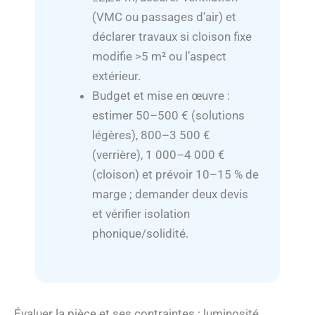
(VMC ou passages d’air) et
déclarer travaux si cloison fixe
modifie >5 m² ou l’aspect
extérieur.
Budget et mise en œuvre :
estimer 50–500 € (solutions
légères), 800–3 500 €
(verrière), 1 000–4 000 €
(cloison) et prévoir 10–15 % de
marge ; demander deux devis
et vérifier isolation
phonique/solidité.
Évaluer la pièce et ses contraintes : luminosité,