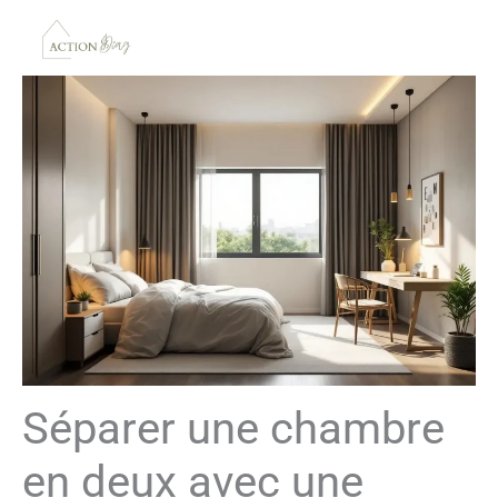
Aller
au
contenu
Séparer une chambre
en deux avec une