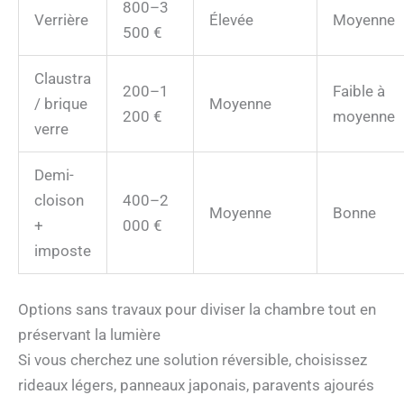
800–3
Verrière
Élevée
Moyenne
500 €
Claustra
200–1
Faible à
/ brique
Moyenne
200 €
moyenne
verre
Demi-
cloison
400–2
Moyenne
Bonne
+
000 €
imposte
Options sans travaux pour diviser la chambre tout en
préservant la lumière
Si vous cherchez une solution réversible, choisissez
rideaux légers, panneaux japonais, paravents ajourés