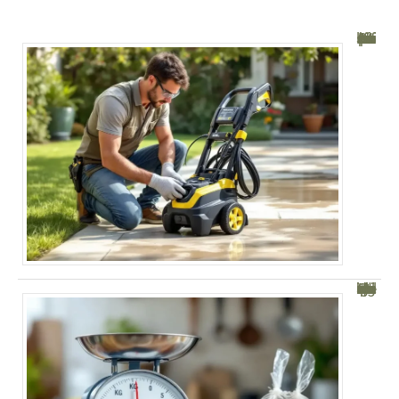
Mon Karcher tourne mais ne monte pas en pression : Solutions efficaces
Kilogramme tableau de conversion gramme : Guide pratique et utile