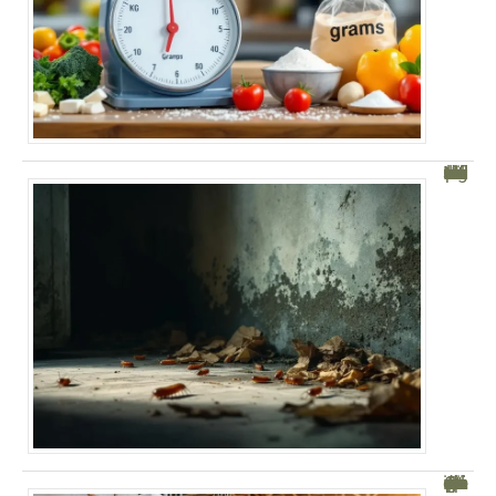
Mille-patte dans la maison : signification et conseils utiles
Distance poteau raidisseur mur parpaing : Guide pratique et conseils