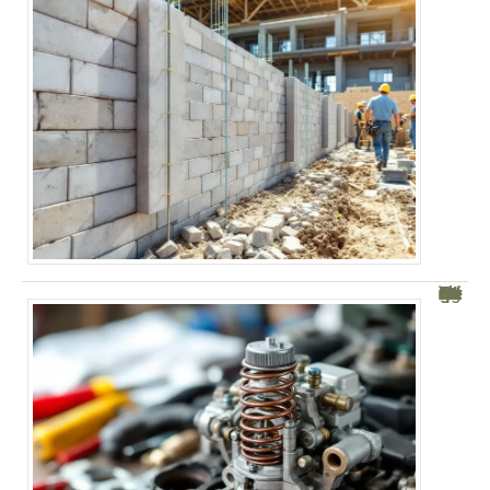
Guide Pratique : Montage Ressort Carburateur Briggs et Stratton